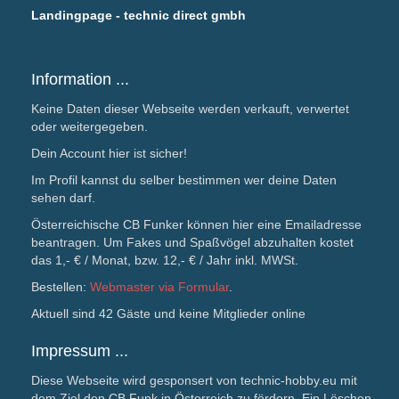
Landingpage - technic direct gmbh
Information ...
Keine Daten dieser Webseite werden verkauft, verwertet
oder weitergegeben.
Dein Account hier ist sicher!
Im Profil kannst du selber bestimmen wer deine Daten
sehen darf.
Österreichische CB Funker können hier eine Emailadresse
beantragen. Um Fakes und Spaßvögel abzuhalten kostet
das 1,- € / Monat, bzw. 12,- € / Jahr inkl. MWSt.
Bestellen:
Webmaster via Formular
.
Aktuell sind 42 Gäste und keine Mitglieder online
Impressum ...
Diese Webseite wird gesponsert von technic-hobby.eu mit
dem Ziel den CB Funk in Österreich zu fördern. Ein Löschen